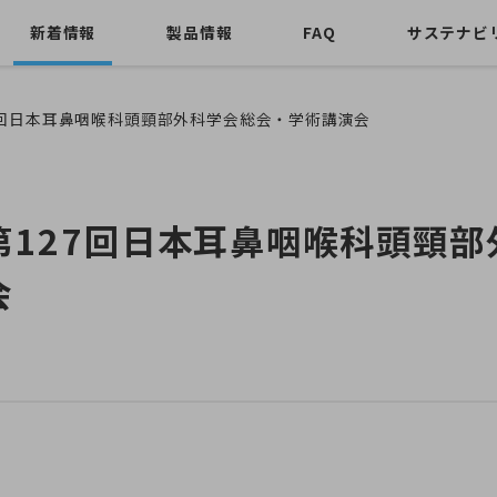
新着情報
製品情報
FAQ
サステナビ
127回日本耳鼻咽喉科頭頸部外科学会総会・学術講演会
3】第127回日本耳鼻咽喉科頭頸
会
。