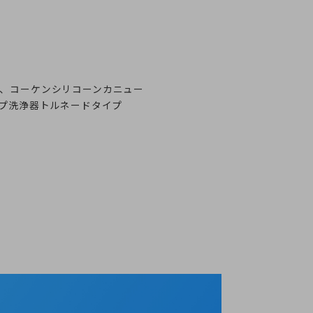
、コーケンシリコーンカニュー
ープ洗浄器トルネードタイプ