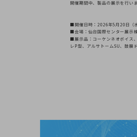
開催期間中、製品の展示を行い
■開催日時：2026年5月20日（
■会場：仙台国際センター展示
■展示品：コーケンネオボイス
レP型、アルサトームSU、鼓膜