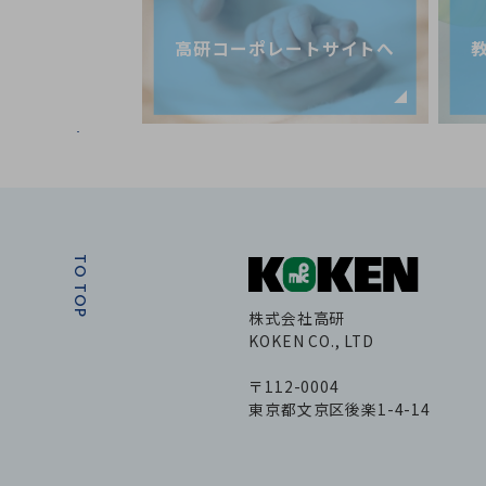
高研コーポレートサイトへ
TO TOP
株式会社高研
KOKEN CO., LTD
〒112-0004
東京都文京区後楽1-4-14