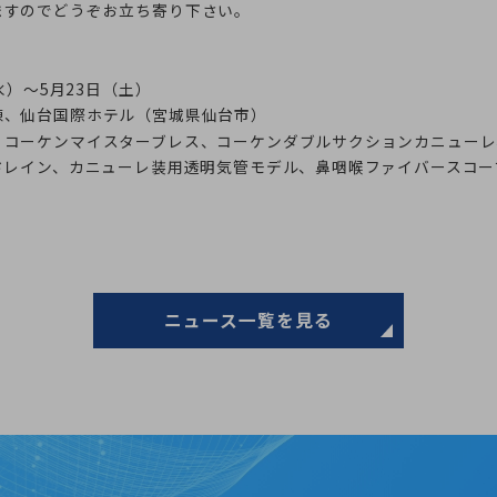
ますのでどうぞお立ち寄り下さい。
水）～5月23日（土）
棟、仙台国際ホテル（宮城県仙台市）
、コーケンマイスターブレス、コーケンダブルサクションカニューレ
ドレイン、カニューレ装用透明気管モデル、鼻咽喉ファイバースコ
ニュース一覧を見る