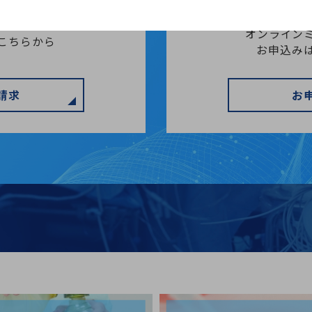
オンライン
こちらから
お申込み
請求
お