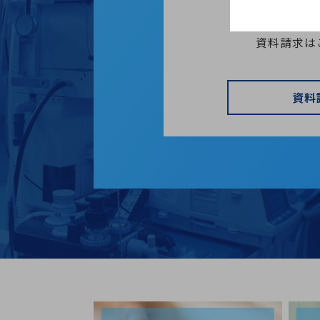
資料請求は
資料