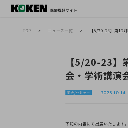
TOP
ニュース一覧
【5/20-23】第
【5/20-2
会・学術講演
2025.10.14
学会/セミナー
下記の内容にて出展いたします