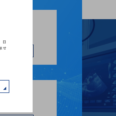
のお問い合わせ
。日
ませ
フォームへ
ミーティングの
はこちらから