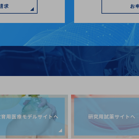
請求
お
教育用医療モデルサイトへ
研究用試薬サイトへ