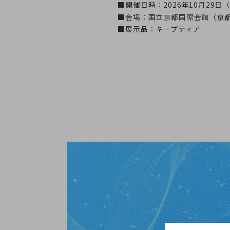
■開催日時：2026年10月29日
■会場：国立京都国際会館（京
■展示品：キープティア