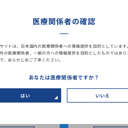
医療関係者の確認
お問い合わせは
WEBから
営業所まで
サイトは、日本国内の医療関係者への情報提供を目的としています
外の医療関係者、一般の方への情報提供を目的としたものではあり
所一覧
ウェブ
で、あらかじめご了承ください。
あなたは医療関係者ですか？
はい
いいえ
オンライン
こちらから
お申込み