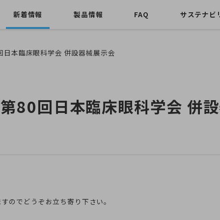
新着情報
製品情報
FAQ
サステナビ
第80回日本臨床眼科学会 併設器械展示会
31】第80回日本臨床眼科学会 
。
ますのでどうぞお立ち寄り下さい。