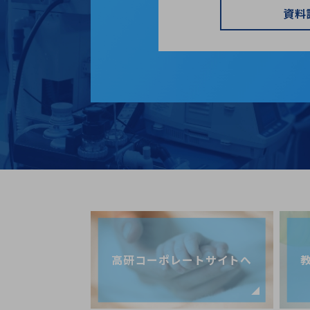
資料
高研コーポレートサイトへ