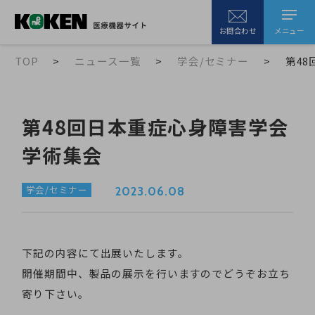
メニュー
お問合わせ
TOP
ニュース一覧
学会/セミナー
第4
第48回日本重症心身障害学会
学術集会
学会/セミナー
2023.06.08
下記の内容にて出展いたします。
開催期間中、製品の展示を行いますのでどうぞお立ち
寄り下さい。