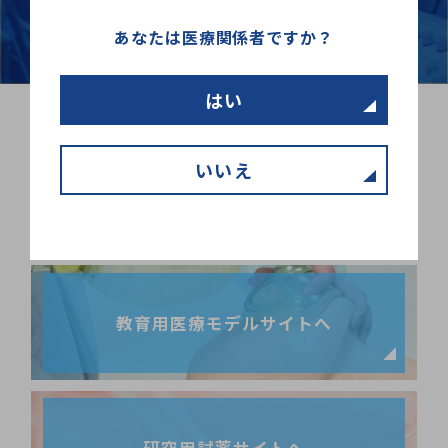
あなたは医療関係者ですか？
はい
いいえ
高研コーポレートサイトへ
教育用医療モデルサイトへ