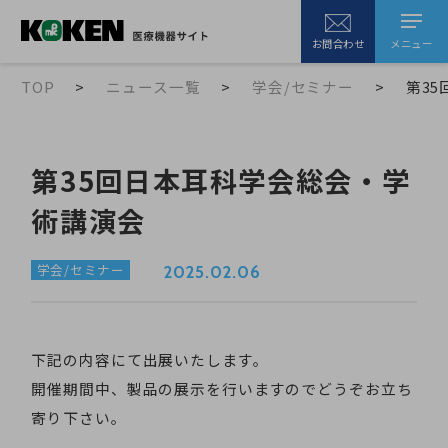
メニュー
お問合わせ
TOP
ニュース一覧
学会/セミナー
第3
第35回日本耳科学会総会・学
術講演会
学会/セミナー
2025.02.06
下記の内容にて出展いたします。
開催期間中、製品の展示を行いますのでどうぞお立ち
寄り下さい。