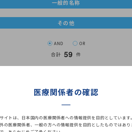
一般的名称
その他
AND
OR
5
9
合計
件
検索
医療関係者の確認
サイトは、日本国内の医療関係者への情報提供を目的としています
外の医療関係者、一般の方への情報提供を目的としたものではあり
探す
で、あらかじめご了承ください。