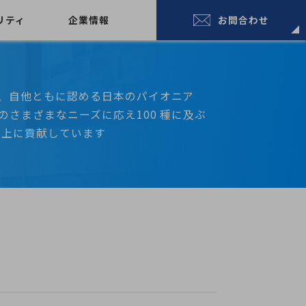
リティ
企業情報
お問合わせ
、自他ともに認める日本のパイオニア
さまざまなニーズに応え100 種に及ぶ
向上に貢献しています