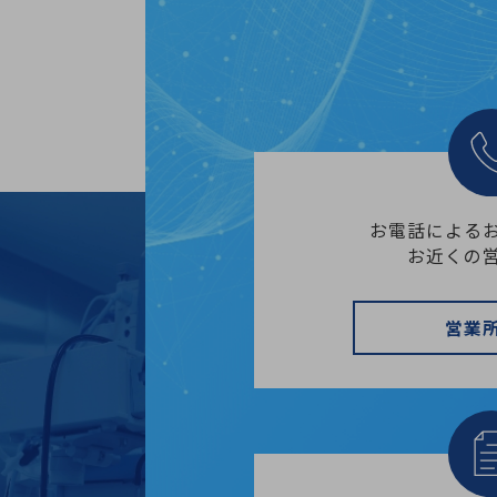
お電話による
お近くの
営業