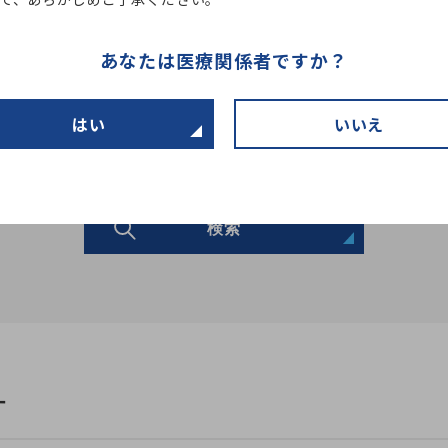
あなたは医療関係者ですか？
はい
いいえ
検索
す