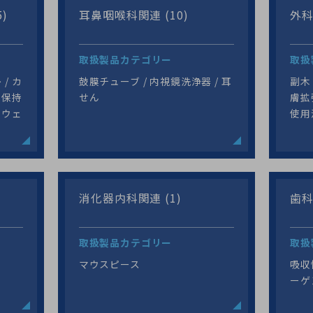
)
耳鼻咽喉科関連 (10)
外科
取扱製品カテゴリー
取扱
/ カ
鼓膜チューブ / 内視鏡洗浄器 / 耳
副木 
 保持
せん
膚拡
アウェ
使用
鼻
消化器内科関連 (1)
歯科
取扱製品カテゴリー
取扱
マウスピース
吸収
ーゲ