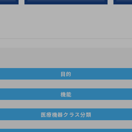
目的
機能
医療機器クラス分類