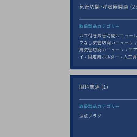
気管切開・呼吸器関連 (25
取扱製品カテゴリー
カフ付き気管切開カニューレ 
フなし気管切開カニューレ /
用気管切開カニューレ / エ
イ / 固定用ホルダー / 人工
眼科関連 (1)
取扱製品カテゴリー
涙点プラグ