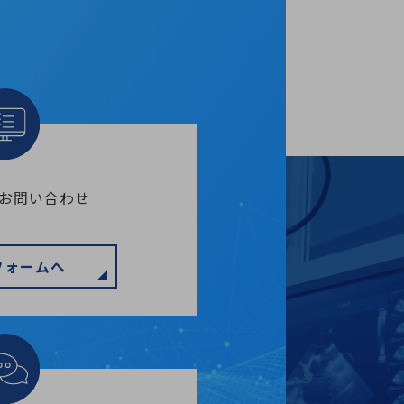
のお問い合わせ
フォームへ