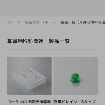
TOP
製品情報 TOP
製品一覧（耳鼻咽喉科関
耳鼻咽喉科関連 製品一覧
コーケン内視鏡洗浄容器
鼓膜ドレイン Bタイプ