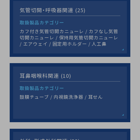
気管切開・呼吸器関連 (25)
取扱製品カテゴリー
カフ付き気管切開カニューレ / カフなし気管
切開カニューレ / 保持用気管切開カニューレ
/ エアウェイ / 固定用ホルダー / 人工鼻
耳鼻咽喉科関連 (10)
取扱製品カテゴリー
鼓膜チューブ / 内視鏡洗浄器 / 耳せん