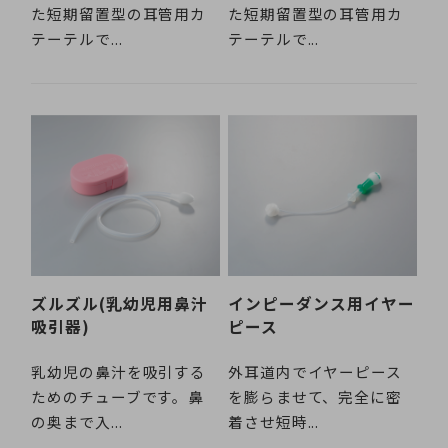
た短期留置型の耳管用カ
た短期留置型の耳管用カ
テーテルで...
テーテルで...
ズルズル(乳幼児用鼻汁
インピーダンス用イヤー
吸引器)
ピース
乳幼児の鼻汁を吸引する
外耳道内でイヤーピース
ためのチューブです。鼻
を膨らませて、完全に密
の奥まで入...
着させ短時...