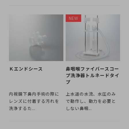
Ｋエンドシース
鼻咽喉ファイバースコー
プ洗浄器トルネードタイ
プ
内視鏡下鼻内手術の際に
上水道の水流、水圧のみ
レンズに付着する汚れを
で動作し、動力を必要と
洗浄するた...
しない鼻咽...